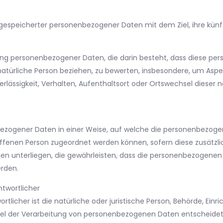
 gespeicherter personenbezogener Daten mit dem Ziel, ihre künf
beitung personenbezogener Daten, die darin besteht, dass dies
atürliche Person beziehen, zu bewerten, insbesondere, um Aspekt
erlässigkeit, Verhalten, Aufenthaltsort oder Ortswechsel dieser 
bezogener Daten in einer Weise, auf welche die personenbezoge
roffenen Person zugeordnet werden können, sofern diese zusätz
unterliegen, die gewährleisten, dass die personenbezogenen Da
erden.
ntwortlicher
tlicher ist die natürliche oder juristische Person, Behörde, Einri
l der Verarbeitung von personenbezogenen Daten entscheidet. S