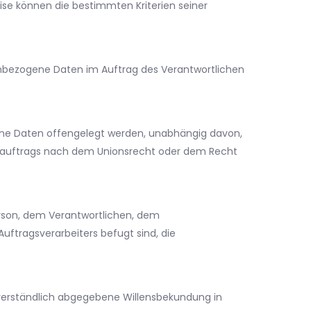
se können die bestimmten Kriterien seiner
onenbezogene Daten im Auftrag des Verantwortlichen
ogene Daten offengelegt werden, unabhängig davon,
gsauftrags nach dem Unionsrecht oder dem Recht
Person, dem Verantwortlichen, dem
uftragsverarbeiters befugt sind, die
issverständlich abgegebene Willensbekundung in