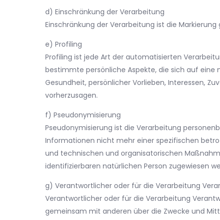
d) Einschränkung der Verarbeitung
Einschränkung der Verarbeitung ist die Markierung
e) Profiling
Profiling ist jede Art der automatisierten Verar
bestimmte persönliche Aspekte, die sich auf eine n
Gesundheit, persönlicher Vorlieben, Interessen, Zuv
vorherzusagen.
f) Pseudonymisierung
Pseudonymisierung ist die Verarbeitung personen
Informationen nicht mehr einer spezifischen bet
und technischen und organisatorischen Maßnahmen 
identifizierbaren natürlichen Person zugewiesen w
g) Verantwortlicher oder für die Verarbeitung Vera
Verantwortlicher oder für die Verarbeitung Verantwor
gemeinsam mit anderen über die Zwecke und Mitte