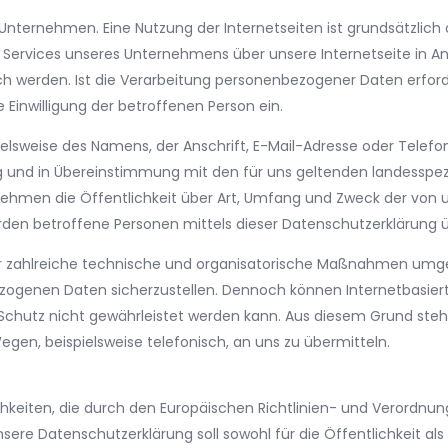
m Unternehmen. Eine Nutzung der Internetseiten ist grundsätzl
e Services unseres Unternehmens über unsere Internetseite in
h werden. Ist die Verarbeitung personenbezogener Daten erforde
e Einwilligung der betroffenen Person ein.
elsweise des Namens, der Anschrift, E-Mail-Adresse oder Telefo
 und in Übereinstimmung mit den für uns geltenden landesspe
ehmen die Öffentlichkeit über Art, Umfang und Zweck der von 
en betroffene Personen mittels dieser Datenschutzerklärung ü
her zahlreiche technische und organisatorische Maßnahmen umg
ezogenen Daten sicherzustellen. Dennoch können Internetbasie
 Schutz nicht gewährleistet werden kann. Aus diesem Grund steht
en, beispielsweise telefonisch, an uns zu übermitteln.
chkeiten, die durch den Europäischen Richtlinien- und Verordnu
e Datenschutzerklärung soll sowohl für die Öffentlichkeit al