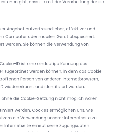
rstehen gibt, dass sie mit der Verarbeitung der sie
ser Angebot nutzerfreundlicher, effektiver und
hrem Computer oder mobilen Gerät abspeichert.
ert werden. Sie können die Verwendung von
 Cookie-ID ist eine eindeutige Kennung des
wser zugeordnet werden können, in dem das Cookie
etroffenen Person von anderen Internetbrowsern,
D wiedererkannt und identifiziert werden.
ie ohne die Cookie-Setzung nicht möglich wären.
timiert werden. Cookies ermöglichen uns, wie
utzern die Verwendung unserer Internetseite zu
der Internetseite erneut seine Zugangsdaten