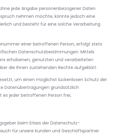
ich ohne jede Angabe personenbezogener Daten
 Anspruch nehmen möchte, könnte jedoch eine
rlich und besteht für eine solche Verarbeitung
nnummer einer betroffenen Person, erfolgt stets
zifischen Datenschutzbestimmungen. Mittels
uns erhobenen, genutzten und verarbeiteten
ber die ihnen zustehenden Rechte aufgeklärt.
esetzt, um einen möglichst lückenlosen Schutz der
rte Datenübertragungen grundsätzlich
 es jeder betroffenen Person frei,
ngsgeber beim Erlass der Datenschutz-
s auch für unsere Kunden und Geschäftspartner