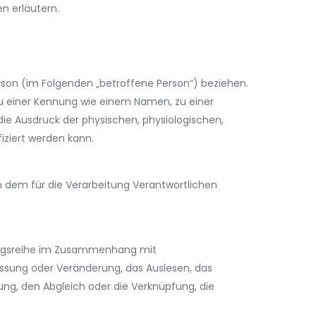
n erläutern.
Person (im Folgenden „betroffene Person“) beziehen.
g zu einer Kennung wie einem Namen, zu einer
e Ausdruck der physischen, physiologischen,
fiziert werden kann.
on dem für die Verarbeitung Verantwortlichen
rgangsreihe im Zusammenhang mit
assung oder Veränderung, das Auslesen, das
ung, den Abgleich oder die Verknüpfung, die