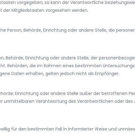
dstaaten vorgegeben, so kann der Verantwortliche beziehungswei
der Mitgliedstaaten vorgesehen werden.
tische Person, Behörde, Einrichtung oder andere Stelle, die pers
rson, Behörde, Einrichtung oder andere Stelle, der personenbez
r nicht. Behörden, die im Rahmen eines bestimmten Untersuchun
ene Daten erhalten, gelten jedoch nicht als Empfänger.
n, Behörde, Einrichtung oder andere Stelle außer der betroffenen 
er unmittelbaren Verantwortung des Verantwortlichen oder des A
reiwillig für den bestimmten Fall in informierter Weise und unm