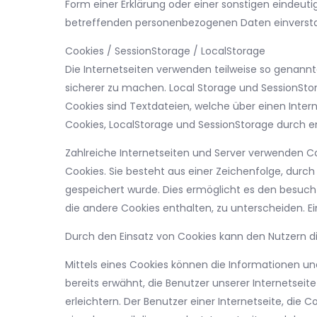
Form einer Erklärung oder einer sonstigen eindeuti
betreffenden personenbezogenen Daten einversta
Cookies / SessionStorage / LocalStorage
Die Internetseiten verwenden teilweise so genannt
sicherer zu machen. Local Storage und SessionSto
Cookies sind Textdateien, welche über einen Int
Cookies, LocalStorage und SessionStorage durch en
Zahlreiche Internetseiten und Server verwenden Co
Cookies. Sie besteht aus einer Zeichenfolge, dur
gespeichert wurde. Dies ermöglicht es den besucht
die andere Cookies enthalten, zu unterscheiden. E
Durch den Einsatz von Cookies kann den Nutzern die
Mittels eines Cookies können die Informationen un
bereits erwähnt, die Benutzer unserer Internetsei
erleichtern. Der Benutzer einer Internetseite, die