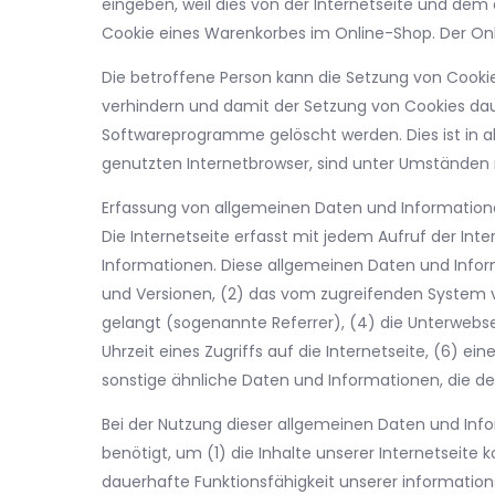
eingeben, weil dies von der Internetseite und de
Cookie eines Warenkorbes im Online-Shop. Der Onlin
Die betroffene Person kann die Setzung von Cookie
verhindern und damit der Setzung von Cookies dau
Softwareprogramme gelöscht werden. Dies ist in al
genutzten Internetbrowser, sind unter Umständen n
Erfassung von allgemeinen Daten und Informatio
Die Internetseite erfasst mit jedem Aufruf der In
Informationen. Diese allgemeinen Daten und Infor
und Versionen, (2) das vom zugreifenden System ve
gelangt (sogenannte Referrer), (4) die Unterwebs
Uhrzeit eines Zugriffs auf die Internetseite, (6) e
sonstige ähnliche Daten und Informationen, die d
Bei der Nutzung dieser allgemeinen Daten und Inf
benötigt, um (1) die Inhalte unserer Internetseite k
dauerhafte Funktionsfähigkeit unserer informatio