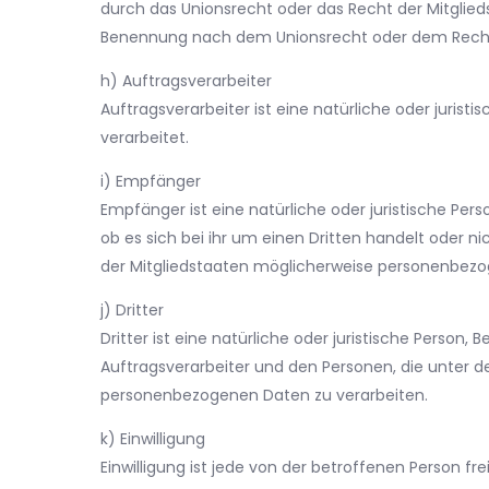
durch das Unionsrecht oder das Recht der Mitglie
Benennung nach dem Unionsrecht oder dem Recht 
h) Auftragsverarbeiter
Auftragsverarbeiter ist eine natürliche oder juris
verarbeitet.
i) Empfänger
Empfänger ist eine natürliche oder juristische Pe
ob es sich bei ihr um einen Dritten handelt ode
der Mitgliedstaaten möglicherweise personenbezog
j) Dritter
Dritter ist eine natürliche oder juristische Perso
Auftragsverarbeiter und den Personen, die unter d
personenbezogenen Daten zu verarbeiten.
k) Einwilligung
Einwilligung ist jede von der betroffenen Person f