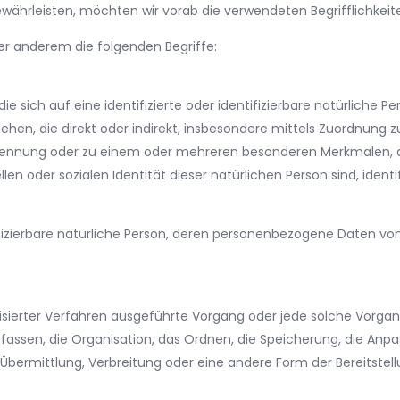
ewährleisten, möchten wir vorab die verwendeten Begrifflichkeite
er anderem die folgenden Begriffe:
e sich auf eine identifizierte oder identifizierbare natürliche 
gesehen, die direkt oder indirekt, insbesondere mittels Zuordnun
ennung oder zu einem oder mehreren besonderen Merkmalen, di
len oder sozialen Identität dieser natürlichen Person sind, identi
ntifizierbare natürliche Person, deren personenbezogene Daten v
atisierter Verfahren ausgeführte Vorgang oder jede solche Vo
assen, die Organisation, das Ordnen, die Speicherung, die Anp
bermittlung, Verbreitung oder eine andere Form der Bereitstell