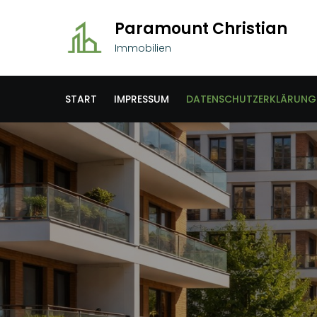
Skip
Paramount Christian
to
content
Immobilien
START
IMPRESSUM
DATENSCHUTZERKLÄRUNG