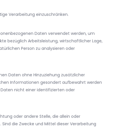
tige Verarbeitung einzuschränken.
e personenbezogenen Daten verwendet werden, um
e bezüglich Arbeitsleistung, wirtschaftlicher Lage,
natürlichen Person zu analysieren oder
nen Daten ohne Hinzuziehung zusätzlicher
lichen Informationen gesondert aufbewahrt werden
ten nicht einer identifizierten oder
chtung oder andere Stelle, die allein oder
ind die Zwecke und Mittel dieser Verarbeitung