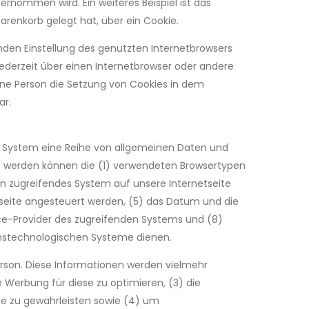
nommen wird. Ein weiteres Beispiel ist das
arenkorb gelegt hat, über ein Cookie.
nden Einstellung des genutzten Internetbrowsers
ederzeit über einen Internetbrowser oder andere
ene Person die Setzung von Cookies in dem
ar.
tes System eine Reihe von allgemeinen Daten und
st werden können die (1) verwendeten Browsertypen
in zugreifendes System auf unsere Internetseite
tseite angesteuert werden, (5) das Datum und die
rvice-Provider des zugreifenden Systems und (8)
onstechnologischen Systeme dienen.
erson. Diese Informationen werden vielmehr
ie Werbung für diese zu optimieren, (3) die
te zu gewährleisten sowie (4) um