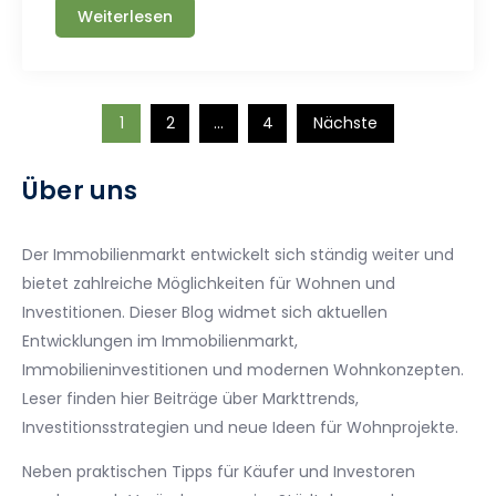
Weiterlesen
Seitennummerierun
1
2
…
4
Nächste
der
Über uns
Beiträge
Der Immobilienmarkt entwickelt sich ständig weiter und
bietet zahlreiche Möglichkeiten für Wohnen und
Investitionen. Dieser Blog widmet sich aktuellen
Entwicklungen im Immobilienmarkt,
Immobilieninvestitionen und modernen Wohnkonzepten.
Leser finden hier Beiträge über Markttrends,
Investitionsstrategien und neue Ideen für Wohnprojekte.
Neben praktischen Tipps für Käufer und Investoren