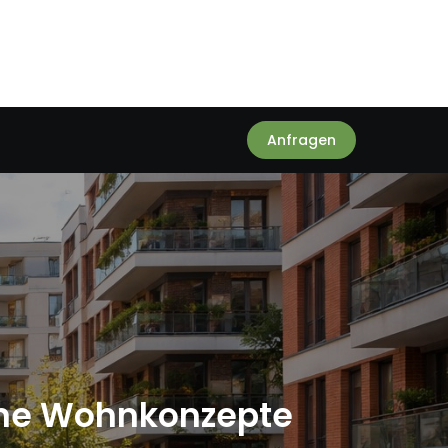
Anfragen
rne Wohnkonzepte