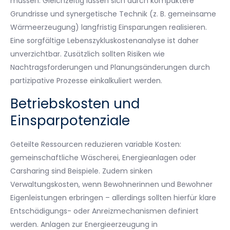
müssen. Gleichzeitig lassen sich durch kompaktere
Grundrisse und synergetische Technik (z. B. gemeinsame
Wärmeerzeugung) langfristig Einsparungen realisieren.
Eine sorgfältige Lebenszykluskostenanalyse ist daher
unverzichtbar. Zusätzlich sollten Risiken wie
Nachtragsforderungen und Planungsänderungen durch
partizipative Prozesse einkalkuliert werden.
Betriebskosten und
Einsparpotenziale
Geteilte Ressourcen reduzieren variable Kosten:
gemeinschaftliche Wäscherei, Energieanlagen oder
Carsharing sind Beispiele. Zudem sinken
Verwaltungskosten, wenn Bewohnerinnen und Bewohner
Eigenleistungen erbringen – allerdings sollten hierfür klare
Entschädigungs- oder Anreizmechanismen definiert
werden. Anlagen zur Energieerzeugung in