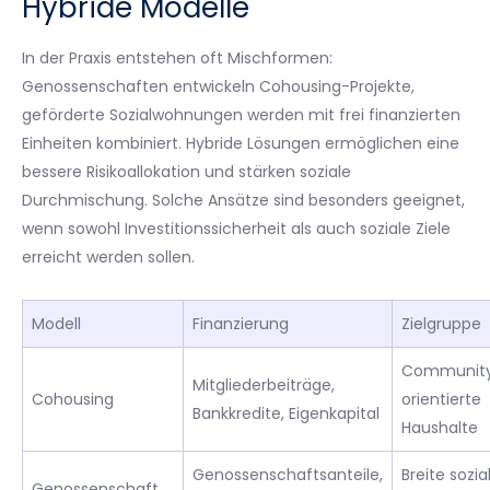
Hybride Modelle
In der Praxis entstehen oft Mischformen:
Genossenschaften entwickeln Cohousing-Projekte,
geförderte Sozialwohnungen werden mit frei finanzierten
Einheiten kombiniert. Hybride Lösungen ermöglichen eine
bessere Risikoallokation und stärken soziale
Durchmischung. Solche Ansätze sind besonders geeignet,
wenn sowohl Investitionssicherheit als auch soziale Ziele
erreicht werden sollen.
Modell
Finanzierung
Zielgruppe
Communit
Mitgliederbeiträge,
Cohousing
orientierte
Bankkredite, Eigenkapital
Haushalte
Genossenschaftsanteile,
Breite sozia
Genossenschaft