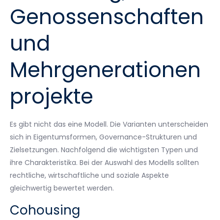
Genossenschaften
und
Mehrgenerationen
projekte
Es gibt nicht das eine Modell. Die Varianten unterscheiden
sich in Eigentumsformen, Governance-Strukturen und
Zielsetzungen. Nachfolgend die wichtigsten Typen und
ihre Charakteristika. Bei der Auswahl des Modells sollten
rechtliche, wirtschaftliche und soziale Aspekte
gleichwertig bewertet werden.
Cohousing