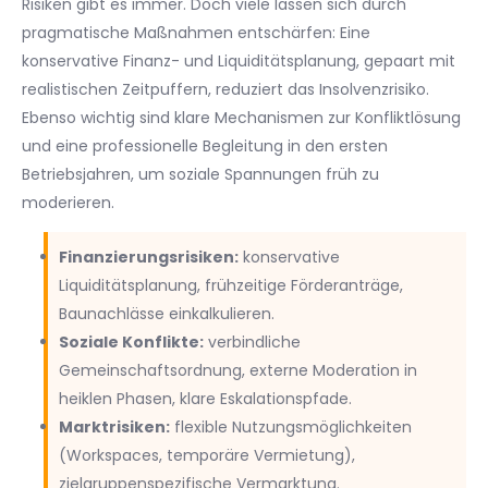
Risiken gibt es immer. Doch viele lassen sich durch
pragmatische Maßnahmen entschärfen: Eine
konservative Finanz- und Liquiditätsplanung, gepaart mit
realistischen Zeitpuffern, reduziert das Insolvenzrisiko.
Ebenso wichtig sind klare Mechanismen zur Konfliktlösung
und eine professionelle Begleitung in den ersten
Betriebsjahren, um soziale Spannungen früh zu
moderieren.
Finanzierungsrisiken:
konservative
Liquiditätsplanung, frühzeitige Förderanträge,
Baunachlässe einkalkulieren.
Soziale Konflikte:
verbindliche
Gemeinschaftsordnung, externe Moderation in
heiklen Phasen, klare Eskalationspfade.
Marktrisiken:
flexible Nutzungsmöglichkeiten
(Workspaces, temporäre Vermietung),
zielgruppenspezifische Vermarktung.