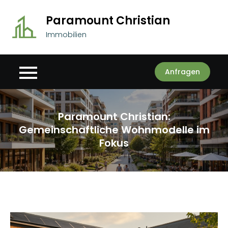
Skip
Paramount Christian
to
content
Immobilien
Anfragen
Paramount Christian:
Gemeinschaftliche Wohnmodelle im
Fokus