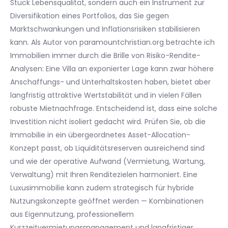
Stück Lebensqualität, sondern auch ein Instrument zur
Diversifikation eines Portfolios, das Sie gegen
Marktschwankungen und Inflationsrisiken stabilisieren
kann. Als Autor von paramountchristian.org betrachte ich
Immobilien immer durch die Brille von Risiko-Rendite-
Analysen: Eine Villa an exponierter Lage kann zwar höhere
Anschaffungs- und Unterhaltskosten haben, bietet aber
langfristig attraktive Wertstabilität und in vielen Fällen
robuste Mietnachfrage. Entscheidend ist, dass eine solche
Investition nicht isoliert gedacht wird. Prüfen Sie, ob die
Immobilie in ein übergeordnetes Asset-Allocation-
Konzept passt, ob Liquiditätsreserven ausreichend sind
und wie der operative Aufwand (Vermietung, Wartung,
Verwaltung) mit Ihren Renditezielen harmoniert. Eine
Luxusimmobilie kann zudem strategisch für hybride
Nutzungskonzepte geöffnet werden — Kombinationen
aus Eigennutzung, professionellem
Kurzzeitvermietungsmanagement und langfristiger