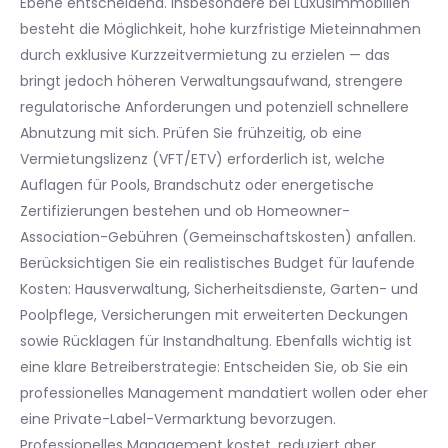
Ebene entscheidend. Insbesondere bei Luxusimmobilien
besteht die Möglichkeit, hohe kurzfristige Mieteinnahmen
durch exklusive Kurzzeitvermietung zu erzielen — das
bringt jedoch höheren Verwaltungsaufwand, strengere
regulatorische Anforderungen und potenziell schnellere
Abnutzung mit sich. Prüfen Sie frühzeitig, ob eine
Vermietungslizenz (VFT/ETV) erforderlich ist, welche
Auflagen für Pools, Brandschutz oder energetische
Zertifizierungen bestehen und ob Homeowner-
Association-Gebühren (Gemeinschaftskosten) anfallen.
Berücksichtigen Sie ein realistisches Budget für laufende
Kosten: Hausverwaltung, Sicherheitsdienste, Garten- und
Poolpflege, Versicherungen mit erweiterten Deckungen
sowie Rücklagen für Instandhaltung. Ebenfalls wichtig ist
eine klare Betreiberstrategie: Entscheiden Sie, ob Sie ein
professionelles Management mandatiert wollen oder eher
eine Private-Label-Vermarktung bevorzugen.
Professionelles Management kostet, reduziert aber