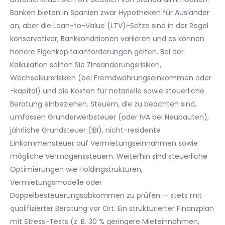
Banken bieten in Spanien zwar Hypotheken für Ausländer
an, aber die Loan-to-Value (LTV)-Sätze sind in der Regel
konservativer, Bankkonditionen variieren und es können
höhere Eigenkapitalanforderungen gelten. Bei der
Kalkulation sollten Sie Zinsänderungsrisiken,
Wechselkursrisiken (bei Fremdwährungseinkommen oder
-kapital) und die Kosten für notarielle sowie steuerliche
Beratung einbeziehen. Steuern, die zu beachten sind,
umfassen Grunderwerbsteuer (oder IVA bei Neubauten),
jährliche Grundsteuer (IBI), nicht-residente
Einkommensteuer auf Vermietungseinnahmen sowie
mögliche Vermögenssteuern. Weiterhin sind steuerliche
Optimierungen wie Holdingstrukturen,
Vermietungsmodelle oder
Doppelbesteuerungsabkommen zu prüfen — stets mit
qualifizierter Beratung vor Ort. Ein strukturierter Finanzplan
mit Stress-Tests (z. B. 30 % geringere Mieteinnahmen,