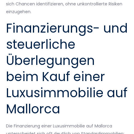
sich Chancen identifizieren, ohne unkontrollierte Risiken
einzugehen.
Finanzierungs- und
steuerliche
Überlegungen
beim Kauf einer
Luxusimmobilie auf
Mallorca
Die Finanzierung einer Luxusimmobilie auf Mallorca
unterscheidet sich oft deutlich von Standardimmobilien: