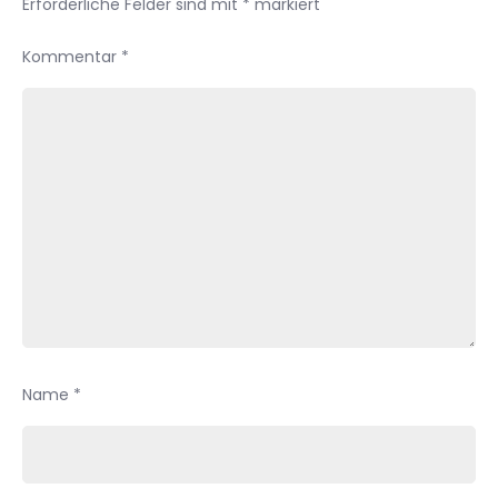
Erforderliche Felder sind mit
*
markiert
Kommentar
*
Name
*