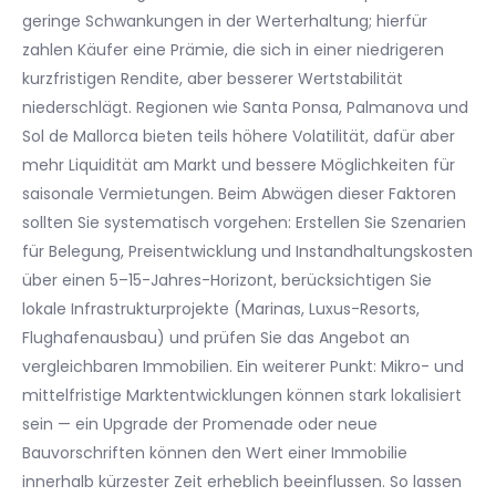
geringe Schwankungen in der Werterhaltung; hierfür
zahlen Käufer eine Prämie, die sich in einer niedrigeren
kurzfristigen Rendite, aber besserer Wertstabilität
niederschlägt. Regionen wie Santa Ponsa, Palmanova und
Sol de Mallorca bieten teils höhere Volatilität, dafür aber
mehr Liquidität am Markt und bessere Möglichkeiten für
saisonale Vermietungen. Beim Abwägen dieser Faktoren
sollten Sie systematisch vorgehen: Erstellen Sie Szenarien
für Belegung, Preisentwicklung und Instandhaltungskosten
über einen 5–15-Jahres-Horizont, berücksichtigen Sie
lokale Infrastrukturprojekte (Marinas, Luxus-Resorts,
Flughafenausbau) und prüfen Sie das Angebot an
vergleichbaren Immobilien. Ein weiterer Punkt: Mikro- und
mittelfristige Marktentwicklungen können stark lokalisiert
sein — ein Upgrade der Promenade oder neue
Bauvorschriften können den Wert einer Immobilie
innerhalb kürzester Zeit erheblich beeinflussen. So lassen