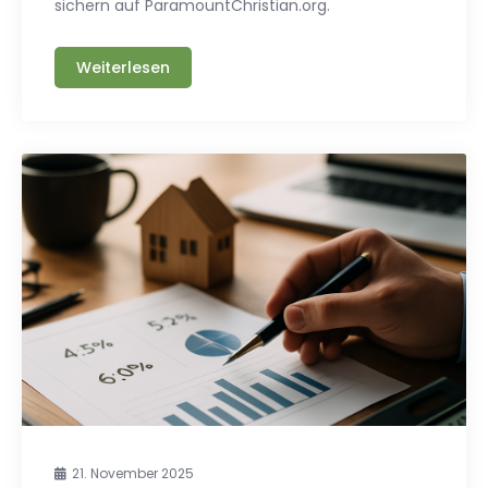
sichern auf ParamountChristian.org.
Weiterlesen
21. November 2025