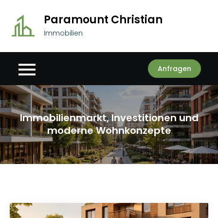
Skip
Paramount Christian
to
content
Immobilien
Anfragen
Immobilienmarkt, Investitionen und
moderne Wohnkonzepte