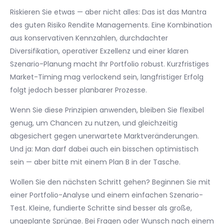
Riskieren Sie etwas — aber nicht alles: Das ist das Mantra
des guten Risiko Rendite Managements. Eine Kombination
aus konservativen Kennzahlen, durchdachter
Diversifikation, operativer Exzellenz und einer klaren
Szenario-Planung macht Ihr Portfolio robust. Kurzfristiges
Market-Timing mag verlockend sein, langfristiger Erfolg
folgt jedoch besser planbarer Prozesse.
Wenn Sie diese Prinzipien anwenden, bleiben Sie flexibel
genug, um Chancen zu nutzen, und gleichzeitig
abgesichert gegen unerwartete Marktveränderungen.
Und ja: Man darf dabei auch ein bisschen optimistisch
sein — aber bitte mit einem Plan B in der Tasche.
Wollen Sie den nächsten Schritt gehen? Beginnen Sie mit
einer Portfolio-Analyse und einem einfachen Szenario-
Test. Kleine, fundierte Schritte sind besser als große,
ungeplante Sprünge. Bei Fragen oder Wunsch nach einem