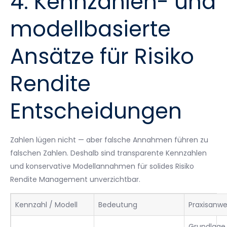
4. Kennzahlen- und
modellbasierte
Ansätze für Risiko
Rendite
Entscheidungen
Zahlen lügen nicht — aber falsche Annahmen führen zu
falschen Zahlen. Deshalb sind transparente Kennzahlen
und konservative Modellannahmen für solides Risiko
Rendite Management unverzichtbar.
Kennzahl / Modell
Bedeutung
Praxisanw
Grundlage 