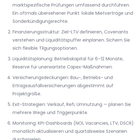
marktspezifische Prüfungen umfassend durchführen.
Ein oftmals übersehener Punkt: lokale Mietverträge und
Sonderkündigungsrechte.
Finanzierungsstruktur: Ziel-LTV definieren, Covenants
verstehen und Liquiditätspuffer einplanen. Sichern Sie
sich flexible Tilgungsoptionen.
Liquiditätsplanung: Betriebskapital für 6–12 Monate,
Reserve für unerwartete Capex-Maßnahmen.
Versicherungsdeckungen: Bau-, Betriebs- und
Ertragsausfallversicherungen abgestimmt auf
Projektgröße.
Exit-Strategien: Verkauf, Refi, Umnutzung — planen Sie
mehrere Wege und Triggerpunkte.
Monitoring: KPI-Dashboards (NOI, Vacancies, LTV, DSCR)
monatlich aktualisieren und quartalsweise Szenarien
durchspielen.