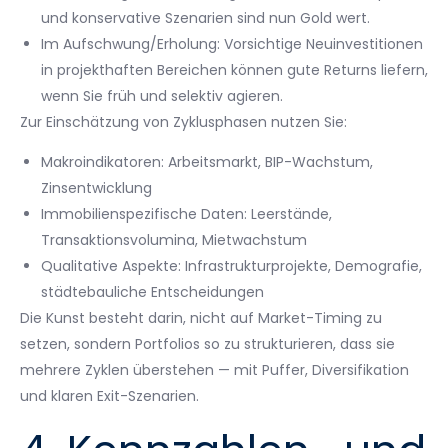
und konservative Szenarien sind nun Gold wert.
Im Aufschwung/Erholung: Vorsichtige Neuinvestitionen
in projekthaften Bereichen können gute Returns liefern,
wenn Sie früh und selektiv agieren.
Zur Einschätzung von Zyklusphasen nutzen Sie:
Makroindikatoren: Arbeitsmarkt, BIP-Wachstum,
Zinsentwicklung
Immobilienspezifische Daten: Leerstände,
Transaktionsvolumina, Mietwachstum
Qualitative Aspekte: Infrastrukturprojekte, Demografie,
städtebauliche Entscheidungen
Die Kunst besteht darin, nicht auf Market-Timing zu
setzen, sondern Portfolios so zu strukturieren, dass sie
mehrere Zyklen überstehen — mit Puffer, Diversifikation
und klaren Exit-Szenarien.