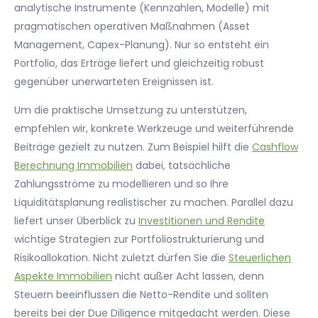
analytische Instrumente (Kennzahlen, Modelle) mit
pragmatischen operativen Maßnahmen (Asset
Management, Capex-Planung). Nur so entsteht ein
Portfolio, das Erträge liefert und gleichzeitig robust
gegenüber unerwarteten Ereignissen ist.
Um die praktische Umsetzung zu unterstützen,
empfehlen wir, konkrete Werkzeuge und weiterführende
Beiträge gezielt zu nutzen. Zum Beispiel hilft die
Cashflow
Berechnung Immobilien
dabei, tatsächliche
Zahlungsströme zu modellieren und so Ihre
Liquiditätsplanung realistischer zu machen. Parallel dazu
liefert unser Überblick zu
Investitionen und Rendite
wichtige Strategien zur Portfoliostrukturierung und
Risikoallokation. Nicht zuletzt dürfen Sie die
Steuerlichen
Aspekte Immobilien
nicht außer Acht lassen, denn
Steuern beeinflussen die Netto-Rendite und sollten
bereits bei der Due Diligence mitgedacht werden. Diese