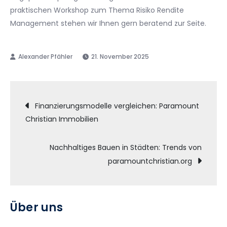
praktischen Workshop zum Thema Risiko Rendite
Management stehen wir Ihnen gern beratend zur Seite.
21. November 2025
Beitragsnavigation
Finanzierungsmodelle vergleichen: Paramount
Christian Immobilien
Nachhaltiges Bauen in Städten: Trends von
paramountchristian.org
Über uns