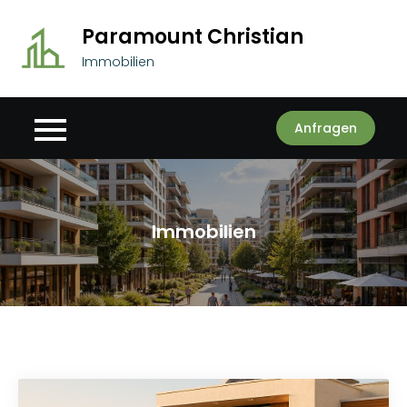
Skip
Paramount Christian
to
content
Immobilien
Anfragen
Immobilien