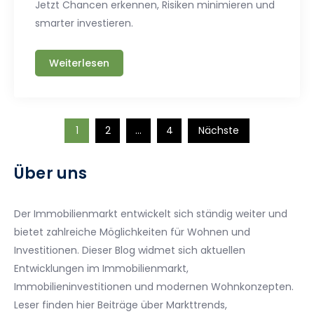
Jetzt Chancen erkennen, Risiken minimieren und
smarter investieren.
Weiterlesen
Seitennummerierun
1
2
…
4
Nächste
der
Über uns
Beiträge
Der Immobilienmarkt entwickelt sich ständig weiter und
bietet zahlreiche Möglichkeiten für Wohnen und
Investitionen. Dieser Blog widmet sich aktuellen
Entwicklungen im Immobilienmarkt,
Immobilieninvestitionen und modernen Wohnkonzepten.
Leser finden hier Beiträge über Markttrends,